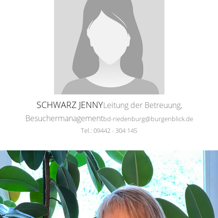
SCHWARZ JENNY
Leitung der Betreuung,
Besuchermanagement
bd-riedenburg@burgenblick.de
Tel.: 09442 - 304 145