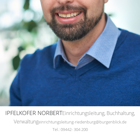
IPFELKOFER NORBERT
Einrichtungsleitung, Buchhaltung,
Verwaltung
einrichtungsleitung-riedenburg@burgenblick.de
Tel.: 09442- 304 200