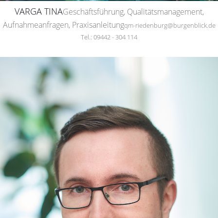
VARGA TINA
Geschäftsführung, Qualitätsmanagement,
Aufnahmeanfragen, Praxisanleitung
qm-riedenburg@burgenblick.de
Tel.: 09442 - 304 114