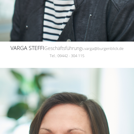
VARGA STEFFI
Geschäftsführung
s.varga@burgenblick.de
Tel.: 09442 - 304 115