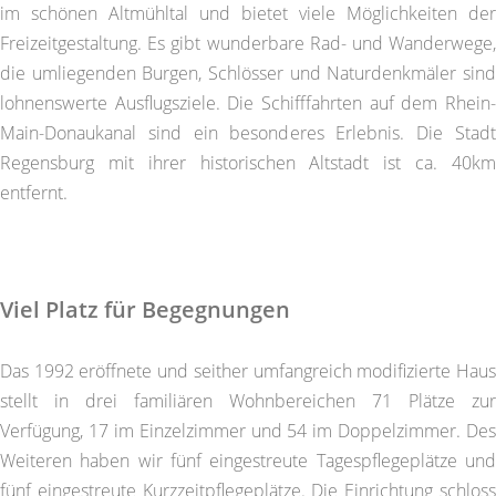
im schönen Altmühltal und bietet viele Möglichkeiten der
Freizeitgestaltung. Es gibt wunderbare Rad- und Wanderwege,
die umliegenden Burgen, Schlösser und Naturdenkmäler sind
lohnenswerte Ausflugsziele. Die Schifffahrten auf dem Rhein-
Main-Donaukanal sind ein besonderes Erlebnis. Die Stadt
Regensburg mit ihrer historischen Altstadt ist ca. 40km
entfernt.
Viel Platz für Begegnungen
Das 1992 eröffnete und seither umfangreich modifizierte Haus
stellt in drei familiären Wohnbereichen 71 Plätze zur
Verfügung, 17 im Einzelzimmer und 54 im Doppelzimmer. Des
Weiteren haben wir fünf eingestreute Tagespflegeplätze und
fünf eingestreute Kurzzeitpflegeplätze. Die Einrichtung schloss