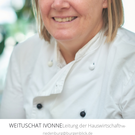
WEITUSCHAT IVONNE
Leitung der Hauswirtschaft
hw-
riedenburg@burgenblick.de